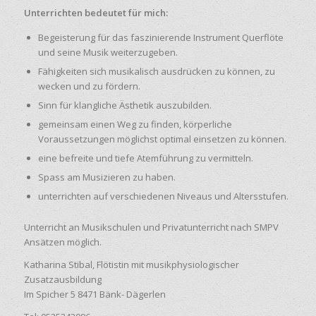
Unterrichten bedeutet für mich:
Begeisterung für das faszinierende Instrument Querflöte
und seine Musik weiterzugeben.
Fähigkeiten sich musikalisch ausdrücken zu können, zu
wecken und zu fördern.
Sinn für klangliche Ästhetik auszubilden.
gemeinsam einen Weg zu finden, körperliche
Voraussetzungen möglichst optimal einsetzen zu können.
eine befreite und tiefe Atemführung zu vermitteln.
Spass am Musizieren zu haben.
unterrichten auf verschiedenen Niveaus und Altersstufen.
Unterricht an Musikschulen und Privatunterricht nach SMPV
Ansätzen möglich.
Katharina Stibal, Flötistin mit musikphysiologischer
Zusatzausbildung
Im Spicher 5 8471 Bänk- Dägerlen